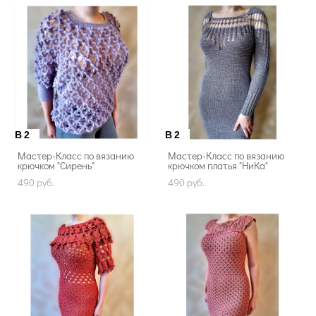
B2
B2
Мастер-Класс по вязанию
Мастер-Класс по вязанию
крючком "Сирень"
крючком платья "НиКа"
490 pуб.
490 pуб.