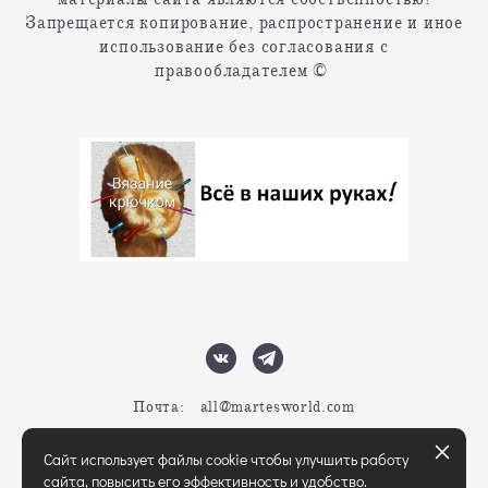
Запрещается копирование, распространение и иное
использование без согласования с
правообладателем ©
Почта: all@martesworl
d.com
Сайт использует файлы cookie чтобы улучшить работу
сайта, повысить его эффективность и удобство.