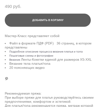
490 pуб.
ДОБАВИТЬ В КОРЗИНУ
Мастер-Класс представляет собой
Файл в формате ПДФ (PDF) 36 страниц, в котором
представлены
Подробное описание процесса вязания платья и топа
Пошаговые схемы и фотографии
Вязание
Ленты-Кокетки единой для размеров XS-XXL
Вязание тела платья/топа
20 поясняющих видео
Рекомендуемая пряжа:
При выборе пряжи для платья руководствуйтесь своими
предпочтениями, комфортом и эстетикой.
Для платья/топа рекомендуется пряжа, метраж которой