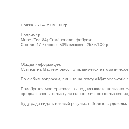
Пряжа 250 – 350м/100гр
Например:
Mone (Тест84) Семёновская фабрика
Состав: 47%хлопок, 53% вискоза, 258м/100гр
Общая информация:
Ссылка на Мастер-Класс отправляется автоматически н
По любым вопросам, пишите на почту all@martesworld.c
Приобретая мастер-класс, вы подписываете пользовате
предназначены только для вашего личного пользования
Буду рада видеть готовый результат! Вяжите с удовольс