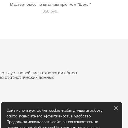
Мастер-Класс по вязанию крючком "Шелл"
350 pуб.
пользует новейшие технологии сбора
за статистических данных
Сайт использует файлы cookie чтобы улучшить работу
сайта, повысить его эффективность и удобство.
Продолжая использовать сайт, вы соглашаетесь на
использование файлов cookie и принимаете условия