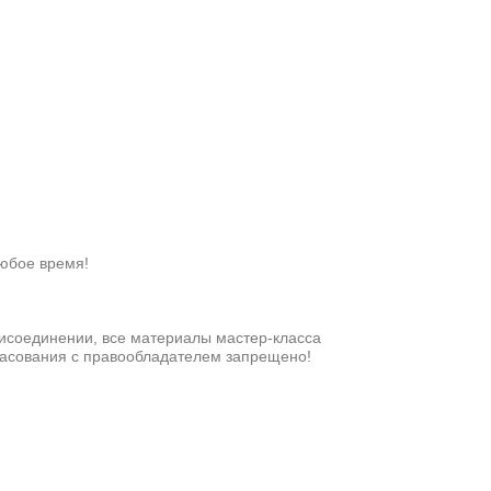
любое время!
рисоединении, все материалы мастер-класса
ласования с правообладателем запрещено!