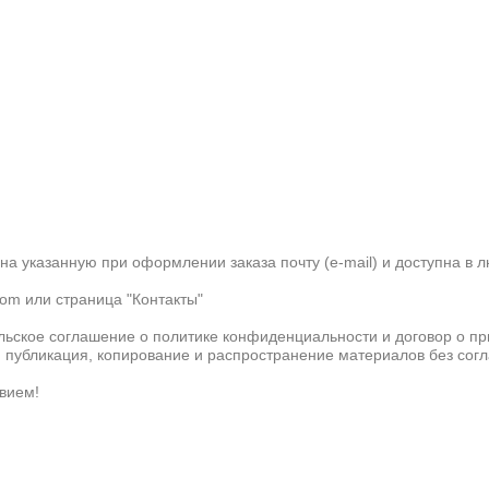
а указанную при оформлении заказа почту (e-mail) и доступна в 
om или страница "Контакты"
льское соглашение о политике конфиденциальности и договор о п
, публикация, копирование и распространение материалов без сог
твием!