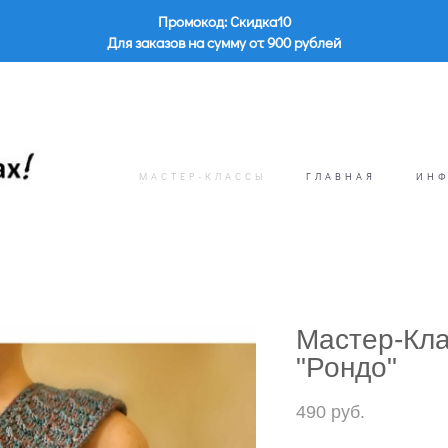
Промокод: Скидка10
Для заказов на сумму от 900 рублей
МАСТЕР-КЛАССЫ
ГЛАВНАЯ
ИН
Мастер-Кла
"Рондо"
490 pуб.