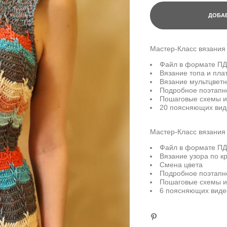
ДОБАВ
Мастер-Класс вязания
Файл в формате ПД
Вязание топа и пла
Вязание мультцветн
Подробное поэтапн
Пошаговые схемы 
20 поясняющих вид
Мастер-Класс вязания
Файл в формате ПД
Вязание узора по кр
Смена цвета
Подробное поэтапн
Пошаговые схемы 
6 поясняющих виде