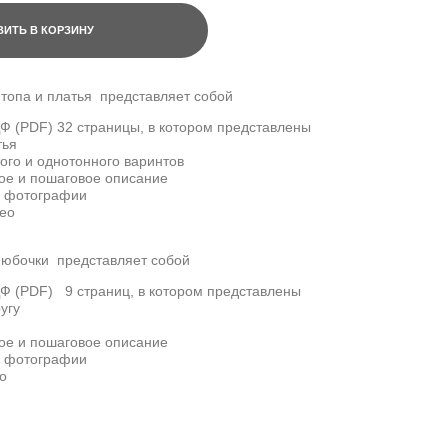
ИТЬ В КОРЗИНУ
 топа и платья представляет собой
Ф (PDF) 32 страницы, в котором представлены
тья
ого и однотонного варинтов
ое и пошаговое описание
и фотографии
ео
 юбочки представляет собой
Ф (PDF) 9 страниц, в котором представлены
угу
ое и пошаговое описание
и фотографии
о