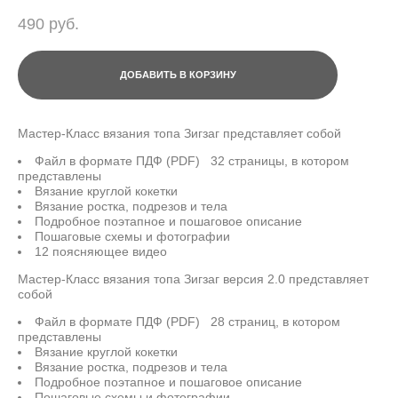
490 pуб.
ДОБАВИТЬ В КОРЗИНУ
Мастер-Класс вязания топа Зигзаг представляет собой
Файл в формате ПДФ (PDF) 32 страницы, в котором
представлены
Вязание круглой кокетки
Вязание ростка, подрезов и тела
Подробное поэтапное и пошаговое описание
Пошаговые схемы и фотографии
12 поясняющее видео
Мастер-Класс вязания топа Зигзаг версия 2.0 представляет
собой
Файл в формате ПДФ (PDF) 28 страниц, в котором
представлены
Вязание круглой кокетки
Вязание ростка, подрезов и тела
Подробное поэтапное и пошаговое описание
Пошаговые схемы и фотографии