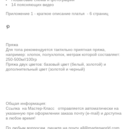
14 поясняющих видео
Приложение 1 - краткое описание платья - 6 страниц
Пряжа
Для топа рекомендуется тактильно приятная пряжа,
например: хлопок, полухлопок, метраж которой составляет:
250-500м//100гр
Пряжа двух цветов: базовый цвет (белый, золотой) и
дополнительный цвет (золотой и черный)
Общая информация:
Ссылка на Мастер-Класс отправляется автоматически на
указанную при оформлении заказа почту (e-mail) и доступна
в любое время!
По любым вопросам, пишите на почту all@martesworld.com