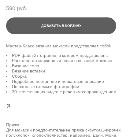
590 pуб.
ДОБАВИТЬ В КОРЗИНУ
Мастер-Класс вязания мокасин представляет собой
PDF файл 27 страниц, в котором представлены
Расстановка маркеров и начало вязание мокасин
Вязание тела
Вязание вставки
Сборка
Подробное поэтапное и пошаговое описание
Пошаговые схемы и фотографии
30 поясняющих видео с речевым сопровождением
Пряжа
Для мокасин предпочтительнее пряжа скрутки шнурочек,
полухлопок, хлопок/полиэстер, например, Дали, Моне,