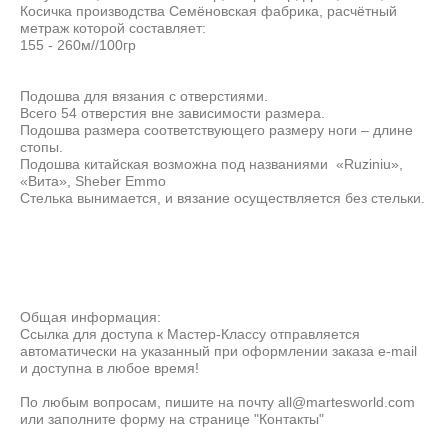
Косичка производства Семёновская фабрика, расчётный
метраж которой составляет:
155 - 260м//100гр
Подошва для вязания с отверстиями.
Всего 54 отверстия вне зависимости размера.
Подошва размера соответствующего размеру ноги – длине
стопы.
Подошва китайская возможна под названиями «Ruziniu»,
«Вита», Sheber Emmo
Стелька вынимается, и вязание осуществляется без стельки.
Общая информация:
Ссылка для доступа к Мастер-Классу отправляется
автоматически на указанный при оформлении заказа e-mail
и доступна в любое время!
По любым вопросам, пишите на почту all@martesworld.com
или заполните форму на странице "Контакты"