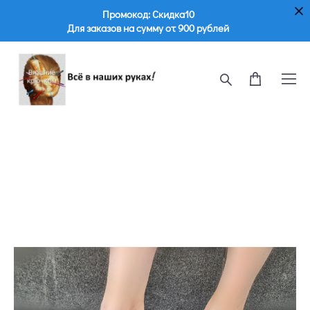
Промокод: Скидка10
Для заказов на сумму от 900 рублей