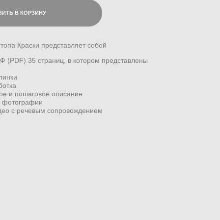
ИТЬ В КОРЗИНУ
топа Краски представляет собой
 (PDF) 35 страниц, в котором представлены
пинки
ботка
ое и пошаговое описание
и фотографии
ео с речевым сопровождением