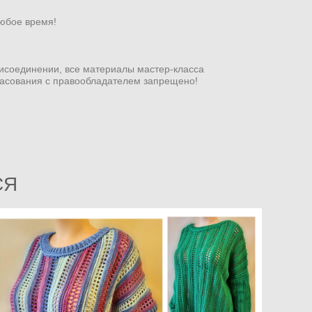
любое время!
рисоединении, все материалы мастер-класса
ласования с правообладателем запрещено!
СЯ