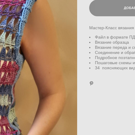
ДОБАВ
Мастер-Класс вязания 
Файл в формате ПДФ
Вязание образца
Вязание переда и с
Соединение и обра
Подробное поэтапн
Пошаговые схемы 
34 поясняющих вид