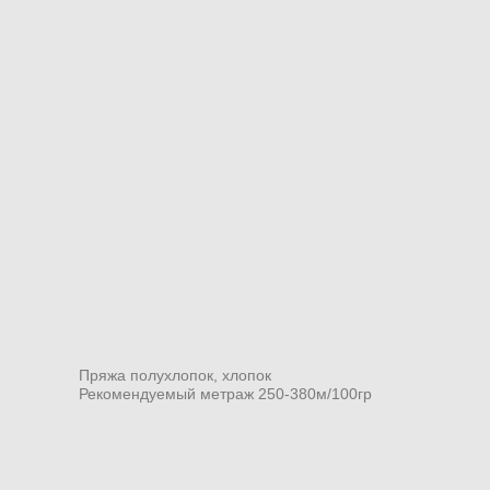
Пряжа полухлопок, хлопок
Рекомендуемый метраж 250-380м/100гр